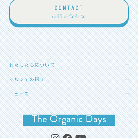
CONTACT
お問い合わせ
わたしたちについて
わたしたちの想い
マルシェの紹介
団体概要
ハカタエシカルマーケット
ニュース
メンバー紹介
SOLマルシェ
応援メッセージ
お知らせ
福岡オーガニックマルシェ
イベント開催情報
よくあるご質問
イベントレポート
コラム・エシカルライフ