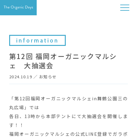
information
第12回 福岡オーガニックマルシ
ェ 大抽選会
2024.10.19
／
お知らせ
「第12回福岡オーガニックマルシェin舞鶴公園三の
丸広場」では
各日、13時から本部テントにて大抽選会を開催しま
す！！
福岡オーガニックマルシェの公式LINE登録でガラポ