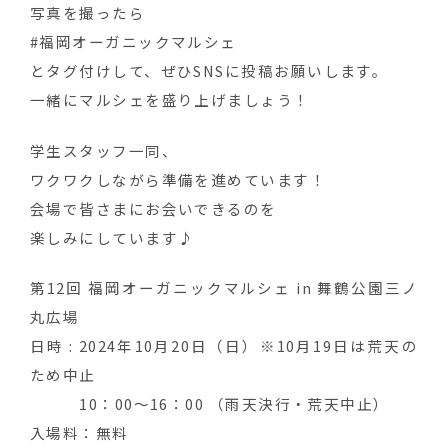
写真を撮ったら
#福岡オーガニックマルシェ
とタグ付けして、ぜひSNSに投稿お願いします。
一緒にマルシェを盛り上げましょう！
学生スタッフ一同、
ワクワクしながら準備を進めています！
会場で皆さまにお会いできるのを
楽しみにしています♪
第12回 福岡オーガニックマルシェ in 舞鶴公園三ノ
丸広場
日時 : 2024年10月20日（日）※10月19日は荒天の
ため中止
10：00～16：00 （雨天決行・荒天中止）
入場料：無料