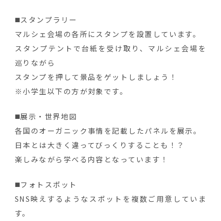
◼️スタンプラリー
マルシェ会場の各所にスタンプを設置しています。
スタンプテントで台紙を受け取り、マルシェ会場を
巡りながら
スタンプを押して景品をゲットしましょう！
※小学生以下の方が対象です。
◼️展示・世界地図
各国のオーガニック事情を記載したパネルを展示。
日本とは大きく違ってびっくりすることも！？
楽しみながら学べる内容となっています！
◼️フォトスポット
SNS映えするようなスポットを複数ご用意していま
す。