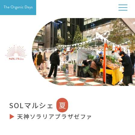
SOLマルシェ
夏
▶︎
天神ソラリアプラザゼファ