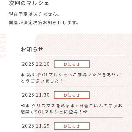
次回のマルシェ
現在予定はありません。
開催が決定次第お知らせします。
NEWS
お知らせ
2025.12.10
お知らせ
🎄 第3回SOLマルシェへご来場いただきありが
とうございました！
2025.11.30
お知らせ
📢🎄 クリスマスを彩る🎄✨日音ごはんの冷凍お
惣菜がSOLマルシェに登場！📢
2025.11.29
お知らせ