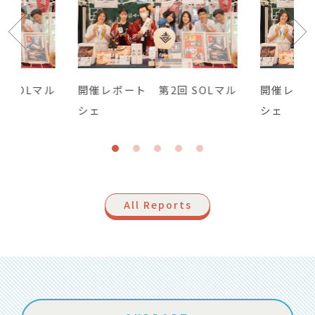
開催レポート 第2回 SOLマル
開催レポート 第2回 SO
シェ
シェ
All Reports