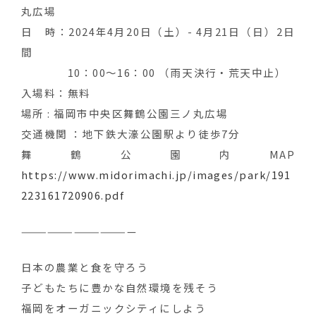
丸広場
日 時：2024年4月20日（土）- 4月21日（日）2日
間
10：00～16：00 （雨天決行・荒天中止）
入場料：無料
場所 : 福岡市中央区舞鶴公園三ノ丸広場
交通機関 ：地下鉄大濠公園駅より徒歩7分
舞鶴公園内MAP
https://www.midorimachi.jp/images/park/191
223161720906.pdf
—————————————
日本の農業と食を守ろう ‍
子どもたちに豊かな自然環境を残そう
福岡をオーガニックシティにしよう