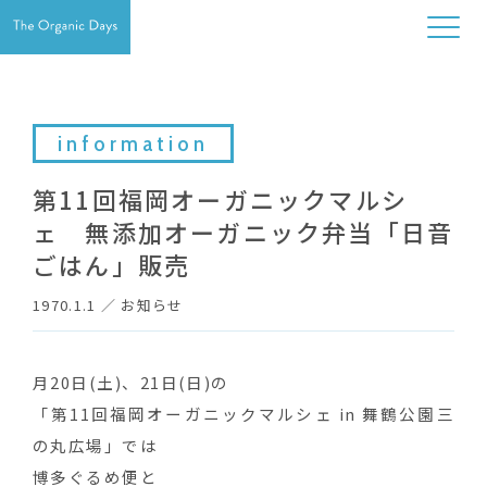
information
第11回福岡オーガニックマルシ
ェ 無添加オーガニック弁当「日音
ごはん」販売
1970.1.1
／
お知らせ
月20日(土)、21日(日)の
「第11回福岡オーガニックマルシェ in 舞鶴公園三
の丸広場」では
博多ぐるめ便と