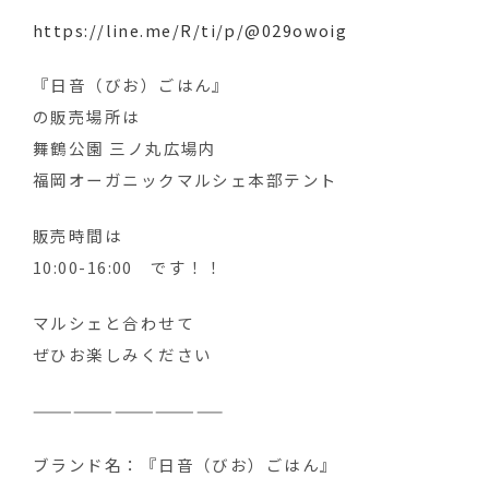
https://line.me/R/ti/p/@029owoig
『日音（びお）ごはん』
の販売場所は
舞鶴公園 三ノ丸広場内
福岡オーガニックマルシェ本部テント
販売時間は
10:00-16:00 です！！
マルシェと合わせて
ぜひお楽しみください
——————————————
ブランド名：『日音（びお）ごはん』