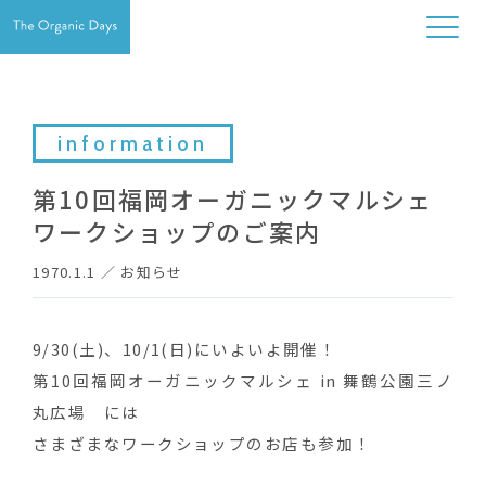
information
第10回福岡オーガニックマルシェ
ワークショップのご案内
1970.1.1
／
お知らせ
9/30(土)、10/1(日)にいよいよ開催！
第10回福岡オーガニックマルシェ in 舞鶴公園三ノ
丸広場 には
さまざまなワークショップのお店も参加！