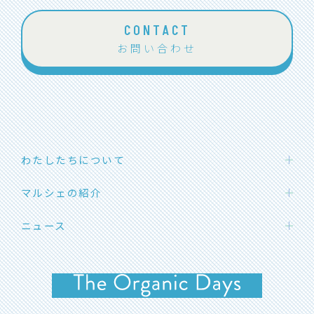
CONTACT
お問い合わせ
わたしたちについて
わたしたちの想い
マルシェの紹介
団体概要
ハカタエシカルマーケット
ニュース
メンバー紹介
SOLマルシェ
応援メッセージ
お知らせ
福岡オーガニックマルシェ
イベント開催情報
よくあるご質問
イベントレポート