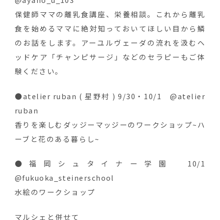
保健師ママの離乳食講座、栄養相談。これから離乳
食を始めるママに絶対知っておいてほしい目から鱗
のお話をします。アーユルヴェーダの流れを汲むヘ
ッドケア「チャンピサージ」などのセラピーもご体
験ください。
●atelier ruban ( 星野村 ) 9/30・10/1 @atelier
ruban
香りを楽しむダッジーマッジーのワークショップ~ハ
ーブと花のある暮らし~
●福岡シュタイナー学園 10/1
@fukuoka_steinerschool
水絵のワークショップ
マルシェと併せて