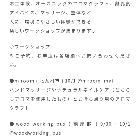
木工体験、オーガニックのアロマクラフト、離乳食
アドバイス、マッサージ、整体など
人に、環境にやさしい体験ができる
楽しいワークショップが集まります♪
◇ワークショップ
※ご予約、お申込は各店舗へお問い合わせくださ
い。
●m room ( 北九州市 ) 10/1 @mroom_mai
ハンドマッサージやナチュラルネイルケア（どちら
もアロマを使用したもの）とお持ち帰り用のアロマ
クラフト
●wood working bus ( 糟屋郡 ) 9/30・10/1
@woodworking_bus