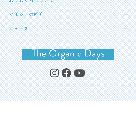
わたしたちの想い
マルシェの紹介
団体概要
ハカタエシカルマーケット
ニュース
メンバー紹介
SOLマルシェ
応援メッセージ
お知らせ
福岡オーガニックマルシェ
イベント開催情報
よくあるご質問
イベントレポート
コラム・エシカルライフ