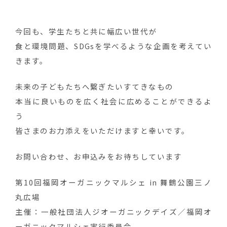
今回も、学生たちと共に幅広い世代が
食と環境問題、SDGsを学べるような企画を考えてい
きます。
未来の子どもたちへ繋ぎたいすてきなもの
本当に良いものを広く社会に広めることができるよ
う
皆さまのお力添えをいただけますと幸いです。
お問い合わせ、お申込みをお待ちしています
第10回福岡オーガニックマルシェ in 舞鶴公園三ノ
丸広場
主催：一般社団法人ジオーガニックデイズ／福岡オ
ーガニックマルシェ実行委員会