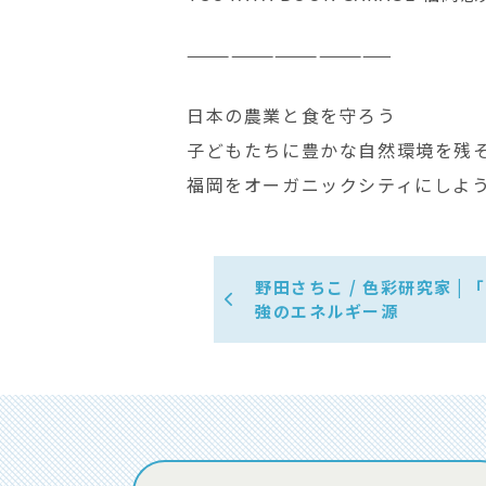
——————————————
日本の農業と食を守ろう ‍
子どもたちに豊かな自然環境を残
福岡をオーガニックシティにしよ
野田さちこ / 色彩研究家 |
強のエネルギー源