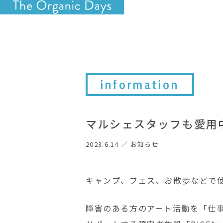
information
マルシェスタッフも愛用中
2023.6.14
／
お知らせ
キャンプ、フェス、お散歩などで
障害のある方のアート活動を「仕