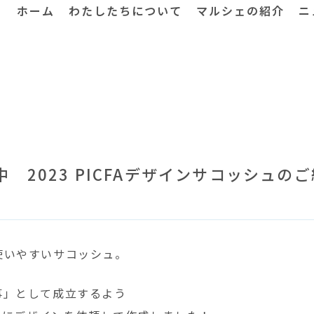
ホーム
わたしたちについて
マルシェの紹介
ニ
 2023 PICFAデザインサコッシュの
使いやすいサコッシュ。
事」として成立するよう