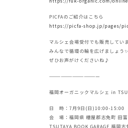
https://fuk-organic.com/onli
PICFAのご紹介はこちら
https://picfa-shop.jp/page
マルシェ会場受付でも販売してい
みんなで循環の輪を広げましょう
ぜひお声がけくださいね♪
—————————————
福岡オーガニックマルシェ in TSU
日 時：7月9日(日)10:00-15:00
会 場：福岡県 糟屋郡志免町 田富1
TSUTAYA BOOK GARAGE 福岡志