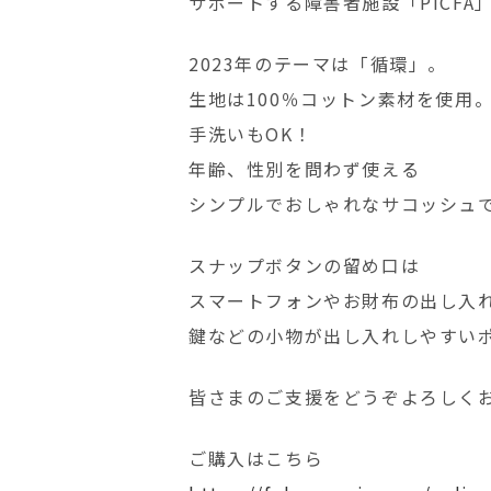
サポートする障害者施設「PICF
2023年のテーマは「循環」。
生地は100％コットン素材を使用
手洗いもOK！
年齢、性別を問わず使える
シンプルでおしゃれなサコッシュ
スナップボタンの留め口は
スマートフォンやお財布の出し入
鍵などの小物が出し入れしやすい
皆さまのご支援をどうぞよろしく
ご購入はこちら