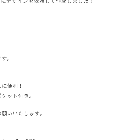
A」にデザインを依頼して作成しました！
。
です。
れに便利！
ポケット付き。
お願いいたします。