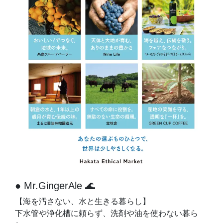
● Mr.GingerAle 🌊
【海を汚さない、水と生きる暮らし】
下水管や浄化槽に頼らず、洗剤や油を使わない暮ら