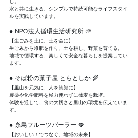
し。
水と共に生きる、シンプルで持続可能なライフスタイ
ルを実践しています。
● NPO法人循環生活研究所 🌱
【生ごみを土に、土を命に】
生ごみから堆肥を作り、土を耕し、野菜を育てる。
地域で循環する、楽しくて安全な暮らしを提案してい
ます。
● そば粉の菓子屋 とらとしか 🌾
【里山を元気に、人を笑顔に】
農薬や化学肥料を極力使わずに蕎麦を栽培。
体験を通して、食の大切さと里山の環境を伝えていま
す。
● 糸島フルーツパーラー 🍓
【おいしい！でつなぐ、地域の未来】