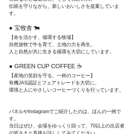
伝統を守りながら、新しいおいしさを提案していま
す。
● 宝牧舎 🐄
【命を活かす、循環する牧場】
自然放牧で牛を育て、土地の力を再生。
人と自然が共に生きる循環を大切にしています。
● GREEN CUP COFFEE ☕️
【産地の笑顔を守る、一杯のコーヒー】
有機JAS認証とフェアトレードを大切に、
環境と人にやさしいコーヒーづくりを行っています。
パネルやInstagramでご紹介したのは、ほんの一例で
す。
当日はぜひ、会場をゆっくり回って、70以上の出店者
の皆さまと直接お話ししてみてください。