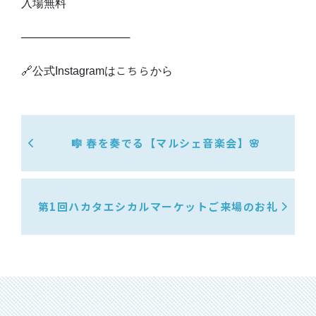
入場無料
──────────────
こちら
🔗公式Instagramは
から
🎼 春を奏でる【マルシェ音楽会】🌸
第1回ハカタエシカルマーケットご来場のお礼