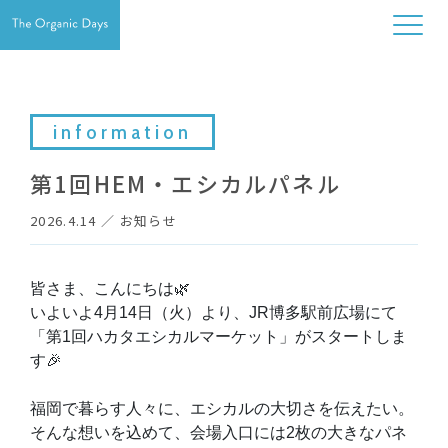
information
第1回HEM・エシカルパネル
2026.4.14
／
お知らせ
皆さま、こんにちは🌿
いよいよ4月14日（火）より、JR博多駅前広場にて
「第1回ハカタエシカルマーケット」がスタートしま
す🎉
福岡で暮らす人々に、エシカルの大切さを伝えたい。
そんな想いを込めて、会場入口には2枚の大きなパネ