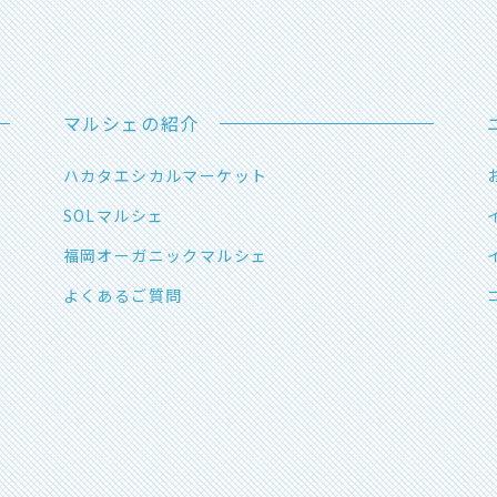
マルシェの紹介
ハカタエシカルマーケット
SOLマルシェ
福岡オーガニックマルシェ
よくあるご質問