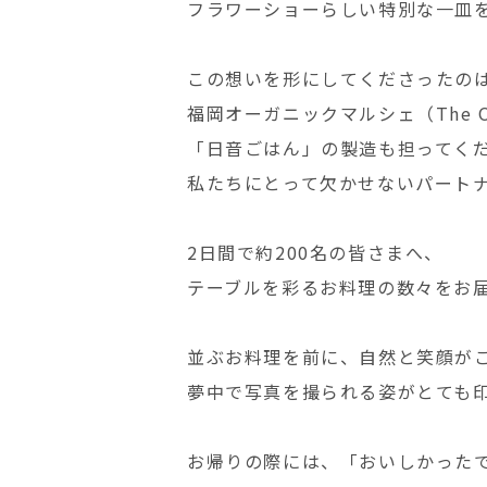
フラワーショーらしい特別な一皿
この想いを形にしてくださったのは 
福岡オーガニックマルシェ（The Or
「日音ごはん」の製造も担ってく
私たちにとって欠かせないパート
2日間で約200名の皆さまへ、
テーブルを彩るお料理の数々をお
並ぶお料理を前に、自然と笑顔が
夢中で写真を撮られる姿がとても
お帰りの際には、「おいしかった