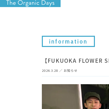
information
【FUKUOKA FLOWER S
2026.3.28
／
お知らせ