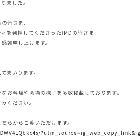
なりました。
者の皆さま、
ィを発揮してくださったIMDの皆さま、
り感謝申し上げます。
えてまいります。
華やかなお料理や会場の様子を多数掲載しております。
しみください。
は、こちらからご覧いただけます。
p/DWV4LQbkc4s/?utm_source=ig_web_copy_link&