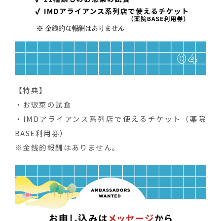
【特典】
・お惣菜の試食
・IMDアライアンス系列店で使えるチケット（薬院
BASE利用券）
※金銭的報酬はありません。