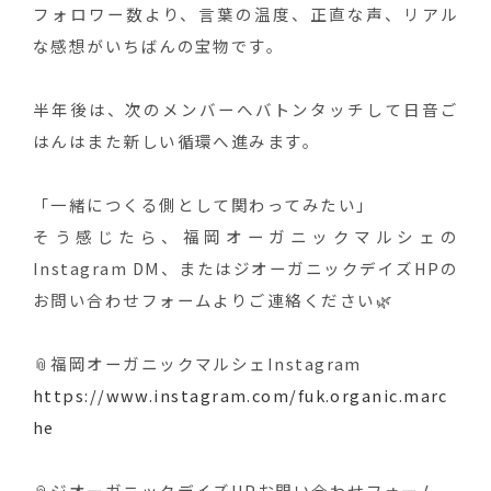
フォロワー数より、言葉の温度、正直な声、リアル
な感想がいちばんの宝物です。
半年後は、次のメンバーへバトンタッチして日音ご
はんはまた新しい循環へ進みます。
「一緒につくる側として関わってみたい」
そう感じたら、福岡オーガニックマルシェの
Instagram DM、またはジオーガニックデイズHPの
お問い合わせフォームよりご連絡ください🌿
📎福岡オーガニックマルシェInstagram
https://www.instagram.com/fuk.organic.marc
he
📎ジオーガニックデイズHPお問い合わせフォーム