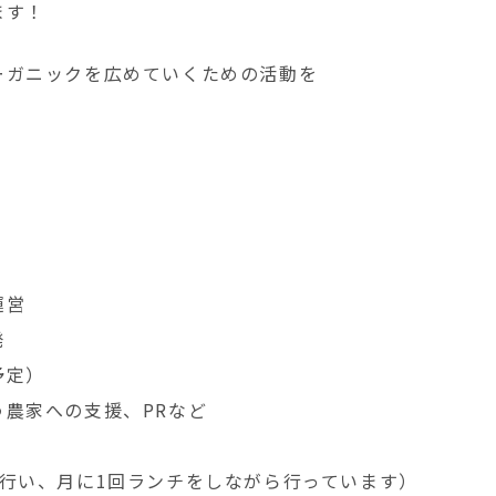
ます！
ーガニックを広めていくための活動を
運営
発
予定）
農家への支援、PRなど
行い、月に1回ランチをしながら行っています）