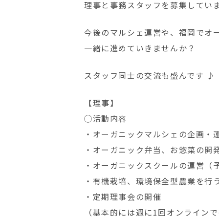
理事と事務スタッフを募集してい
今後のマルシェ運営や、福岡でオ
一緒に進めていきませんか？
スタッフ同士の交流も盛んです ♪
【理事】
◯活動内容
・オーガニックマルシェの企画・
・オーガニック弁当、お惣菜の開
・オーガニックスクールの運営（
・有機栽培、環境保全型農業を行う
・定期理事会の開催
（基本的には週に1回オンラインで