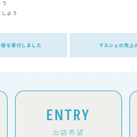
そう
にしよう
一部を寄付しました
マルシェの売上
ENTRY
出店希望