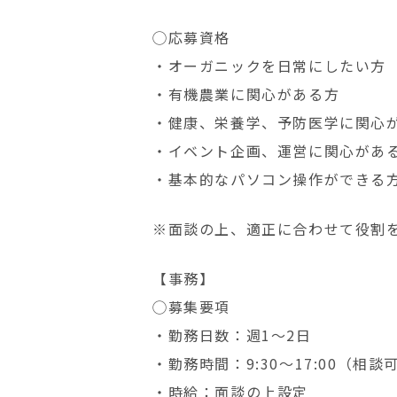
◯応募資格
・オーガニックを日常にしたい方
・有機農業に関心がある方
・健康、栄養学、予防医学に関心
・イベント企画、運営に関心があ
・基本的なパソコン操作ができる
※面談の上、適正に合わせて役割
【事務】
◯募集要項
・勤務日数：週1〜2日
・勤務時間：9:30～17:00（相談
・時給：面談の上設定