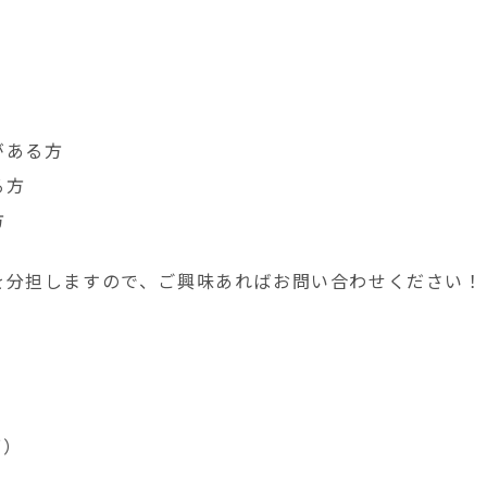
がある方
る方
方
を分担しますので、ご興味あればお問い合わせください！
可）