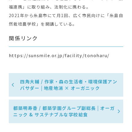
福連携」に取り組み、法制化に携わる。
2021年から糸島市にて月1回、広く市民向けに「糸島自
然栽培農学校」を開講している。
関係リンク
https://sunsmile.or.jp/facility/tonoharu/
四角大輔 / 作家・森の生活者・環境保護アン
バサダー | 地産地消 × オーガニック
都築明寿香 / 都築学園グループ副総長 | オーガ
ニック & サステナブルな学校給食