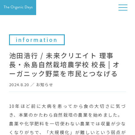
information
池田浩行 / 未来クリエイト 理事
長・糸島自然栽培農学校 校長 | オ
ーガニック野菜を市民とつなげる
2024.8.20
／
お知らせ
10年ほど前に大病を患ってから食の大切さに気づ
き、本業のかたわら自然栽培の農業を始めました。
農薬や化学肥料を一切使わない農業では収量が少な
くなりがちで、「大規模化」が難しいという弱点が