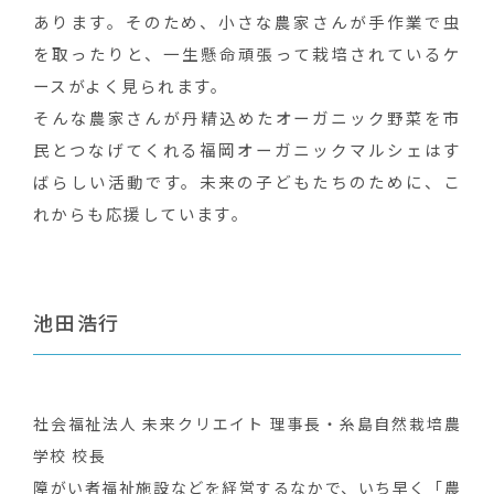
あります。そのため、小さな農家さんが手作業で虫
を取ったりと、一生懸命頑張って栽培されているケ
ースがよく見られます。
そんな農家さんが丹精込めたオーガニック野菜を市
民とつなげてくれる福岡オーガニックマルシェはす
ばらしい活動です。未来の子どもたちのために、こ
れからも応援しています。
池田浩行
社会福祉法人 未来クリエイト 理事長・糸島自然栽培農
学校 校長
障がい者福祉施設などを経営するなかで、いち早く「農