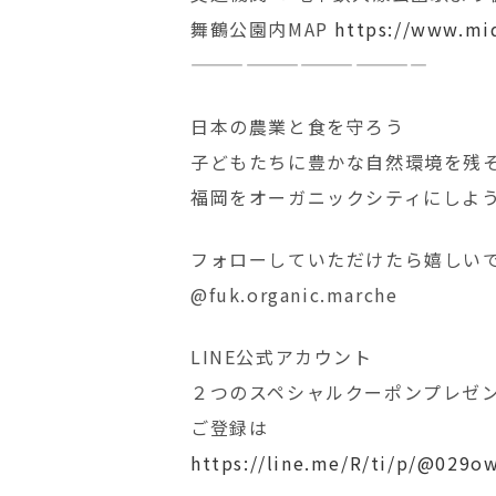
舞鶴公園内MAP
https://www.mi
—————————————
日本の農業と食を守ろう ‍
子どもたちに豊かな自然環境を残
福岡をオーガニックシティにしよ
フォローしていただけたら嬉しい
@fuk.organic.marche
LINE公式アカウント
２つのスペシャルクーポンプレゼ
ご登録は
https://line.me/R/ti/p/@029o