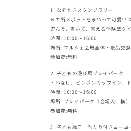
1. なぞときスタンプラリー
６カ所スポットをまわって可愛い
遊んで、書いて、答える体験型ク
時間: 10:00〜16:00
場所: マルシェ会場全体・景品交
参加費:無料
2. 子どもの遊び場プレイパーク
・わなげ、ピンポンカップイン、
時間: 10:00〜16:00
場所: プレイパーク（会場入口横）
参加費:無料
3. 子ども縁日 当たり付きヨー