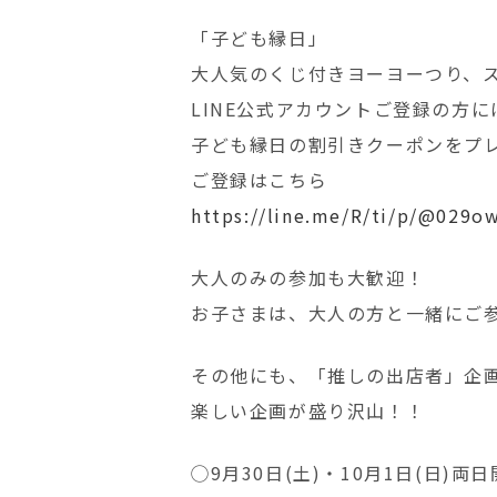
「子ども縁日」
大人気のくじ付きヨーヨーつり、
LINE公式アカウントご登録の方に
子ども縁日の割引きクーポンをプ
ご登録はこちら
https://line.me/R/ti/p/@029o
大人のみの参加も大歓迎！
お子さまは、大人の方と一緒にご
その他にも、「推しの出店者」企
楽しい企画が盛り沢山！！
◯9月30日(土)・10月1日(日)両