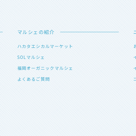
マルシェの紹介
ハカタエシカルマーケット
SOLマルシェ
福岡オーガニックマルシェ
よくあるご質問