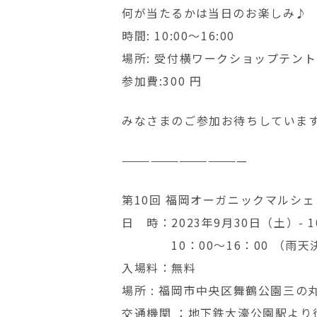
何が当たるかは当日のお楽しみ♪
時間: 10:00〜16:00
場所: 受付横ワークショップテント
参加費:300 円
みなさまのご参加お待ちしていま
—————————————
第10回 福岡オーガニックマルシェ
日 時：2023年9月30日（土）- 
10：00～16：00 （雨天
入場料：無料
場所 : 福岡市中央区舞鶴公園三
交通機関 ：地下鉄大濠公園駅より