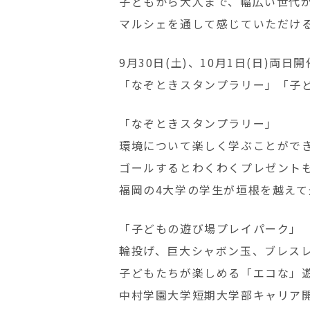
子どもから大人まで、幅広い世代
マルシェを通して感じていただけ
9月30日(土)、10月1日(日)両日
「なぞときスタンプラリー」「子
「なぞときスタンプラリー」
環境について楽しく学ぶことがで
ゴールするとわくわくプレゼント
福岡の4大学の学生が垣根を越え
「子どもの遊び場プレイパーク」
輪投げ、巨大シャボン玉、ブレス
子どもたちが楽しめる「エコな」
中村学園大学短期大学部キャリア