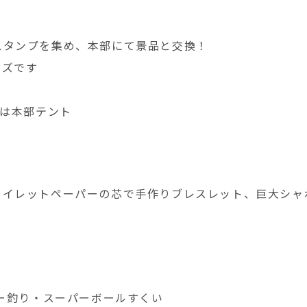
スタンプを集め、本部にて景品と交換！
イズです
換は本部テント
トイレットペーパーの芯で手作りブレスレット、巨大シャ
ヨー釣り・スーパーボールすくい