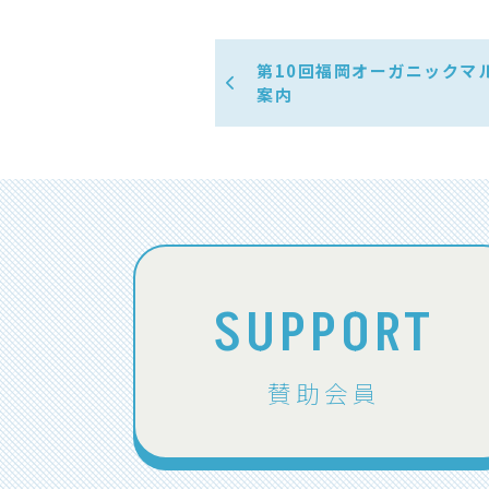
第10回福岡オーガニックマ
案内
SUPPORT
賛助会員