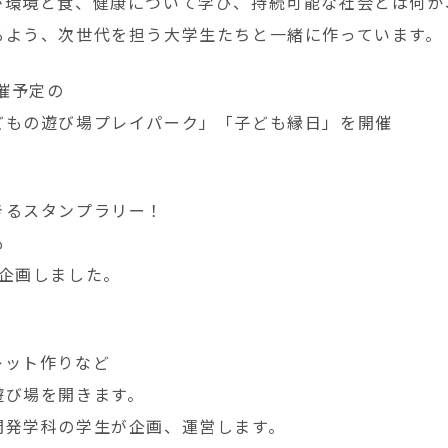
が環境と食、健康について学び、持続可能な社会とは何か
るよう、次世代を担う大学生たちと一緒に作っています。
開催予定の
どもの遊び場プレイパーク」「子ども縁日」を開催
きるスタンプラリー！
も
て企画しました。
レット作りなど
遊び場を開きます。
開発学科の学生が企画、運営します。