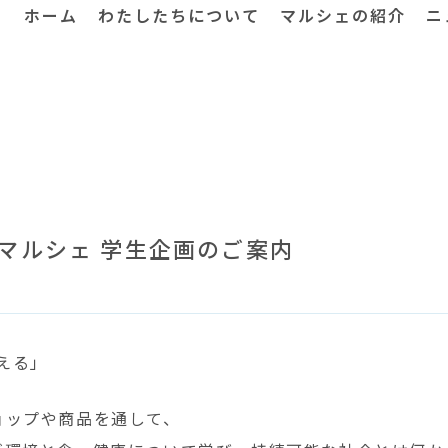
ホーム
わたしたちについて
マルシェの紹介
ニ
マルシェ 学生企画のご案内
える」
ョップや商品を通して、