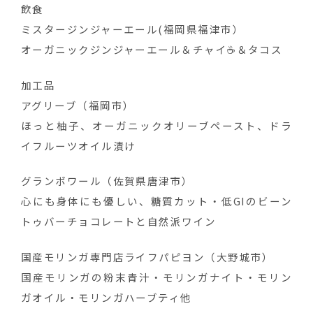
飲食
ミスタージンジャーエール​​(福岡県福津市）
オーガニックジンジャーエール＆チャイ☕️＆タコス
加工品
アグリーブ（福岡市）
ほっと柚子、オーガニックオリーブペースト、ドラ
イフルーツオイル漬け
グランポワール（佐賀県唐津市）
心にも身体にも優しい、糖質カット・低GIのビーン
トゥバーチョコレートと自然派ワイン
国産モリンガ専門店ライフパピヨン（大野城市）
国産モリンガの粉末青汁・モリンガナイト・モリン
ガオイル・モリンガハーブティ他