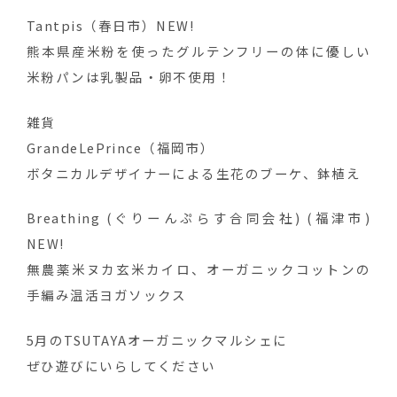
Tantpis（春日市）NEW!
熊本県産米粉を使ったグルテンフリーの体に優しい
米粉パンは乳製品・卵不使用！
雑貨
GrandeLePrince（福岡市）
ボタニカルデザイナーによる生花のブーケ、鉢植え
Breathing (ぐりーんぷらす合同会社) (福津市)
NEW!
無農薬米ヌカ玄米カイロ、オーガニックコットンの
手編み温活ヨガソックス
5月のTSUTAYAオーガニックマルシェに
ぜひ遊びにいらしてください