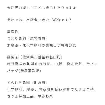
大好評の楽しい子ども縁日もありますよ
それでは、出店者さまのご紹介です！
農産物
ことり農園（筑紫野市）
無農薬・無化学肥料の美味しい有機野菜
靏製茶（佐賀県三養基郡基山町）
緑茶発祥の地基山の煎茶、白折、粉末緑茶、ティー
バッグ(無農薬栽培)
てらむら農園（朝倉市）
化学肥料、農薬、除草剤を使わず育てたさつま芋、
さつま芋加工品、季節野菜