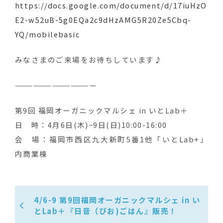
https://docs.google.com/document/d/17iuHzO
E2-w52uB-5g0EQa2c9dHzAMG5R20Ze5Cbq-
YQ/mobilebasic
みなさまのご来場をお待ちしています♪
—————————————
第9回 福岡オーガニックマルシェ in いとLab＋
日 時：4月6日(木)−9日(日)10:00-16:00
会 場：福岡市西区九大新町5番1他「いとLab+」
内商業棟
4/6-9 第9回福岡オーガニックマルシェ in い
とLab＋『日音（びお)ごはん』販売！