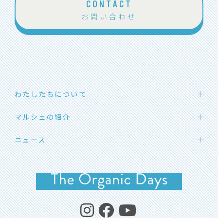
CONTACT
お問い合わせ
わたしたちについて
わたしたちの想い
マルシェの紹介
団体概要
ハカタエシカルマーケット
ニュース
メンバー紹介
SOLマルシェ
応援メッセージ
お知らせ
福岡オーガニックマルシェ
イベント開催情報
よくあるご質問
イベントレポート
コラム・エシカルライフ