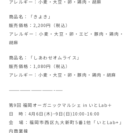
アレルギー：小麦・大豆・卵・鶏肉・胡麻
商品名：「きよき」
販売価格：2,200円（税込）
アレルギー：小麦・大豆・卵・エビ・豚肉・鶏肉・
胡麻
商品名：「しあわせオムライス」
販売価格：1,080円（税込）
アレルギー：小麦・大豆・卵・豚肉・鶏肉・胡麻
————————————-——
第9回 福岡オーガニックマルシェ in いとLab＋
日 時：4月6日(木)−9日(日)10:00-16:00
会 場：福岡市西区九大新町5番1他「いとLab+」
内商業棟