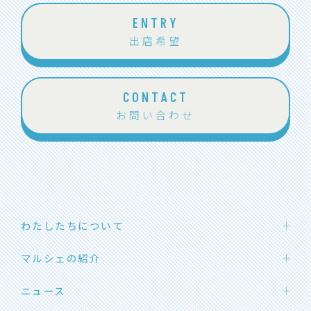
ENTRY
出店希望
CONTACT
お問い合わせ
わたしたちについて
わたしたちの想い
マルシェの紹介
団体概要
ハカタエシカルマーケット
ニュース
メンバー紹介
SOLマルシェ