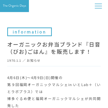
information
オーガニックお弁当ブランド『日音
（びお)ごはん』を販売します！
1970.1.1
／
お知らせ
4月6日(木)〜4月9日(日)開催の
第９回福岡オーガニックマルシェin いとLab＋（い
とラボプラス）では
博多ぐるめ便と福岡オーガニックマルシェが共同開
発した