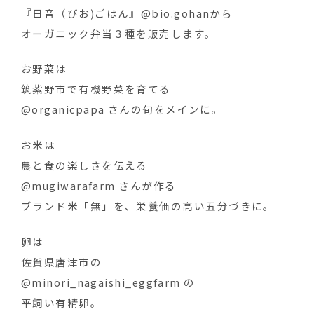
『日音（びお)ごはん』@bio.gohanから
オーガニック弁当３種を販売します。
お野菜は
筑紫野市で有機野菜を育てる
@organicpapa さんの旬をメインに。
お米は
農と食の楽しさを伝える
@mugiwarafarm さんが作る
ブランド米「無」を、栄養価の高い五分づきに。
卵は
佐賀県唐津市の
@minori_nagaishi_eggfarm の
平飼い有精卵。