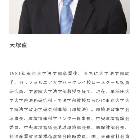
大塚直
1981年東京大学法学部卒業後、直ちに大学法学部助
手、カリフォルニア大学バークレイ校ロースクール客員
研究員、学習院大学法学部教授を経て、現在、早稲田大
学大学院法務研究科・同法学部教授ならびに東京大学大
学院法学政治学研究科講師（環境法）。環境法政策学会
理事長、環境情報科学センター理事長、中央環境審議会
委員、中央環境審議会地球環境部会長、同保健部会長、
経済産業省産業構造審議会臨時委員、国土交通省社会資