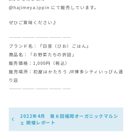
@hajimeya.ippin にて販売しています。
ぜひご賞味ください♪
——————————————
ブランド名：『日音（びお）ごはん』
商品名：「お野菜たちの折詰」
販売価格：1,000円（税込）
販売場所：初屋はかたろう JR博多シティいっぴん通
り店
——————————————
2022年4月 第６回福岡オーガニックマルシ
ェ 開催レポート