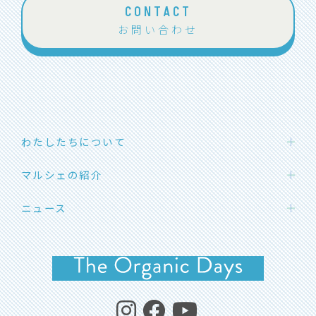
CONTACT
お問い合わせ
わたしたちについて
わたしたちの想い
マルシェの紹介
団体概要
ハカタエシカルマーケット
ニュース
メンバー紹介
SOLマルシェ
応援メッセージ
お知らせ
福岡オーガニックマルシェ
イベント開催情報
よくあるご質問
イベントレポート
コラム・エシカルライフ