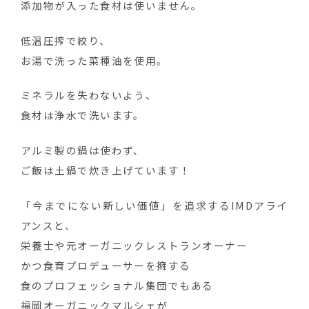
添加物が入った食材は使いません。
低温圧搾で絞り、
お湯で洗った菜種油を使用。
ミネラルを失わないよう、
食材は浄水で洗います。
アルミ製の鍋は使わず、
ご飯は土鍋で炊き上げています！
「今までにない新しい価値」を追求するIMDアライ
アンスと、
栄養士や元オーガニックレストランオーナー
かつ食育プロデューサーを擁する
食のプロフェッショナル集団でもある
福岡オーガニックマルシェが