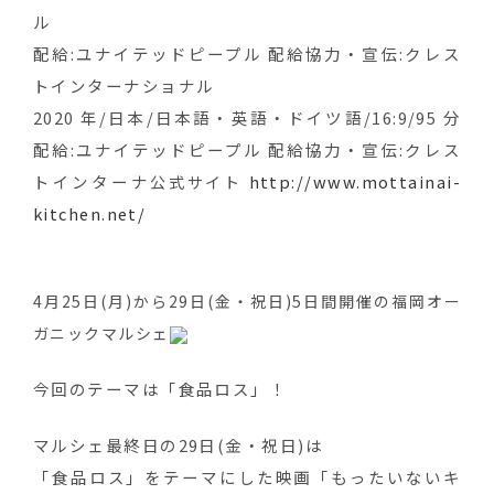
ル
配給:ユナイテッドピープル 配給協力・宣伝:クレス
トインターナショナル
2020 年/日本/日本語・英語・ドイツ語/16:9/95 分
配給:ユナイテッドピープル 配給協力・宣伝:クレス
トインターナ
http://www.mottainai-
公式サイト
kitchen.net/
4月25日(月)から29日(金・祝日)5日間開催の
福岡オー
ガニックマルシェ
今回のテーマは「食品ロス」！
マルシェ最終日の29日(金・祝日)は
「食品ロス」をテーマにした映画「もったいないキ