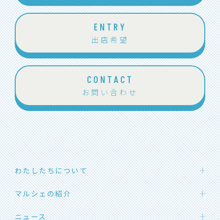
ENTRY
出店希望
CONTACT
お問い合わせ
わたしたちについて
わたしたちの想い
マルシェの紹介
団体概要
ハカタエシカルマーケット
ニュース
メンバー紹介