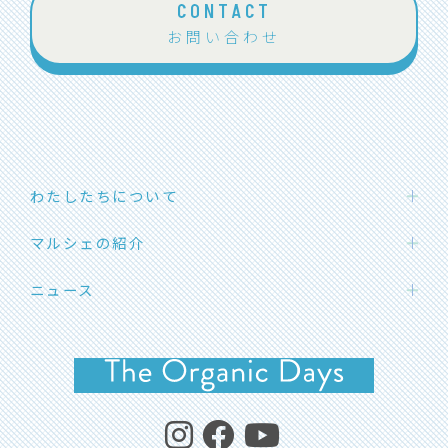
CONTACT
お問い合わせ
わたしたちについて
わたしたちの想い
マルシェの紹介
団体概要
ハカタエシカルマーケット
ニュース
メンバー紹介
SOLマルシェ
応援メッセージ
お知らせ
福岡オーガニックマルシェ
イベント開催情報
よくあるご質問
イベントレポート
コラム・エシカルライフ