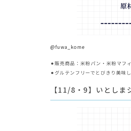
@fuwa_kome
⚫︎販売商品：米粉パン・米粉マフ
⚫︎グルテンフリーでとびきり美味
【11/8・9】いとしま