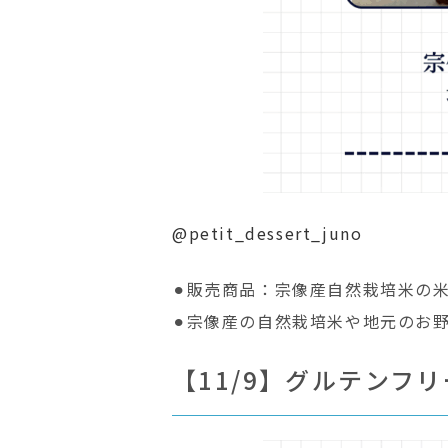
@petit_dessert_juno
⚫︎販売商品：宗像産自然栽培米の
⚫︎宗像産の自然栽培米や地元のお
【11/9】グルテンフ