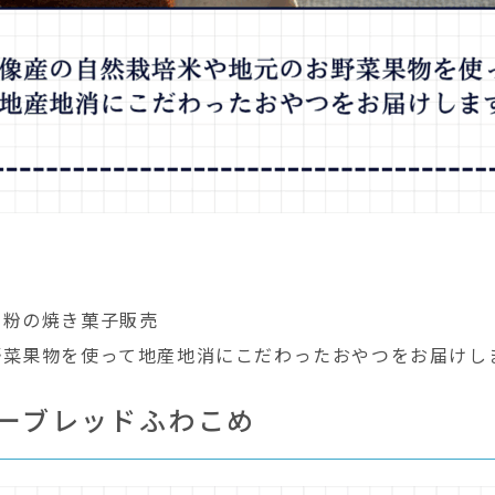
米粉の焼き菓子販売
野菜果物を使って地産地消にこだわったおやつをお届けし
リーブレッドふわこめ