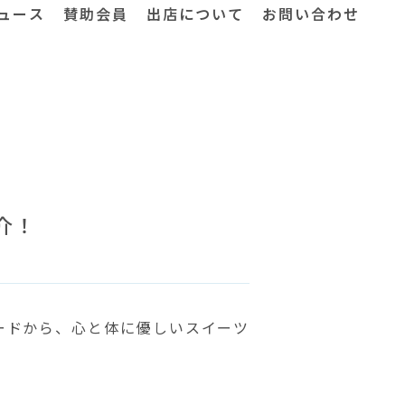
ュース
賛助会員
出店について
お問い合わせ
介！
ードから、心と体に優しいスイーツ