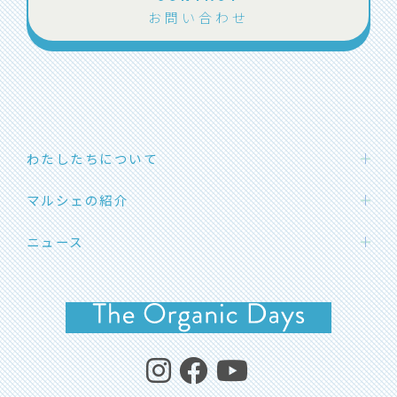
お問い合わせ
わたしたちについて
わたしたちの想い
マルシェの紹介
団体概要
ハカタエシカルマーケット
ニュース
メンバー紹介
SOLマルシェ
応援メッセージ
お知らせ
福岡オーガニックマルシェ
イベント開催情報
よくあるご質問
イベントレポート
コラム・エシカルライフ