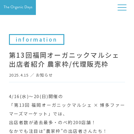
information
第13回福岡オーガニックマルシェ
出店者紹介 農家枠/代理販売枠
2025.4.15
／
お知らせ
4/16(水)〜20(日)開催の
「第13回 福岡オーガニックマルシェ × 博多ファー
マーズマーケット」では、
出店者数が過去最多・のべ約200店舗！
なかでも注目は“農家枠”の出店者さんたち！