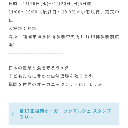
日時：4月16日(水)〜4月20日(日)5日間
11:00〜19:00（最終日〜18:00)※小雨決行、荒天中
止
入場料：無料
場所：福岡市博多区博多駅中央街1-1(JR博多駅前広
場)
—————————————
日本の農業と食を守ろう👩‍🌾
子どもたちに豊かな自然環境を残そう🌎
福岡を世界のオーガニックシティにしよう🌱
第13回福岡オーガニックマルシェ スタンプ
ラリー