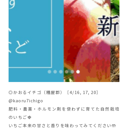
◎かおるイチゴ（糟屋郡）［4/16, 17, 20］
@kaoru7ichigo
肥料・農薬・ホルモン剤を使わずに育てた自然栽培
のいちご🍓
いちご本来の甘さと香りを味わってみてください🤲